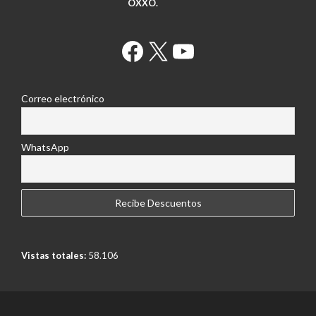
OXXO.
Facebook
X
YouTube
Correo electrónico
WhatsApp
Vistas totales:
58.106