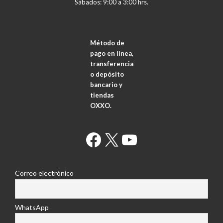
Sábados: 9:00 a 3:00 hrs.
Método de
pago en línea,
transferencia
o depósito
bancario y
tiendas
OXXO.
Facebook
X
YouTube
Correo electrónico
WhatsApp