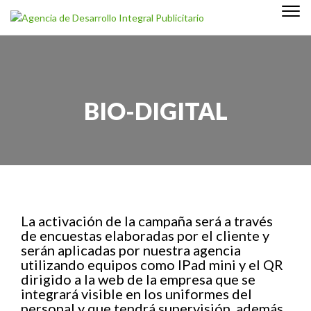
Togg
Skip to content
navi
Agencia de Desarrollo Integral Publicitario
BIO-DIGITAL
La activación de la campaña será a través
de encuestas elaboradas por el cliente y
serán aplicadas por nuestra agencia
utilizando equipos como IPad mini y el QR
dirigido a la web de la empresa que se
integrará visible en los uniformes del
personal y que tendrá supervisión, además